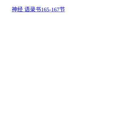
神经 语录书165-167节