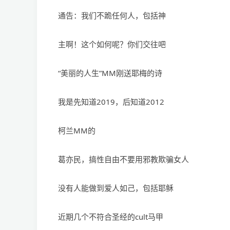
通告：我们不跪任何人，包括神
主啊！这个如何呢？你们交往吧
“美丽的人生”MM刚送耶梅的诗
我是先知道2019，后知道2012
柯兰MM的
葛亦民，搞性自由不要用邪教欺骗女人
没有人能做到爱人如己，包括耶稣
近期几个不符合圣经的cult马甲