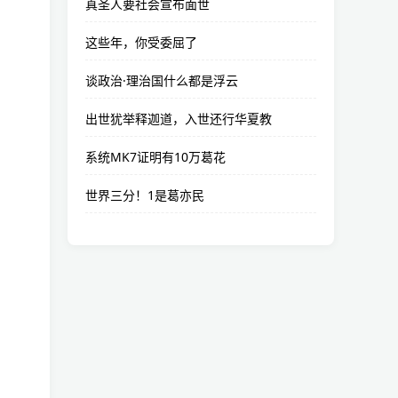
真圣人要社会宣布面世
这些年，你受委屈了
谈政治·理治国什么都是浮云
出世犹举释迦道，入世还行华夏教
系统MK7证明有10万葛花
世界三分！1是葛亦民