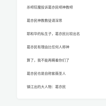
杀吧狂魔投诉葛亦民吧神教吧
葛亦民神教教徒请深思
耶和华的私生子，葛亦民比较出名
葛亦民有理由比任何人称神
算了，我不能再瞒着你们了
葛亦民也是自称紫薇圣人
镇江出的大人物：葛亦民