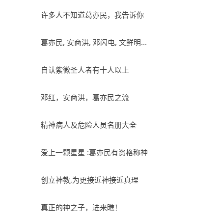
许多人不知道葛亦民，我告诉你
葛亦民, 安商洪, 邓闪电, 文鲜明...
自认紫微圣人者有十人以上
邓红，安商洪，葛亦民之流
精神病人及危险人员名册大全
爱上一颗星星 :葛亦民有资格称神
创立神教,为更接近神接近真理
真正的神之子，进来瞧！