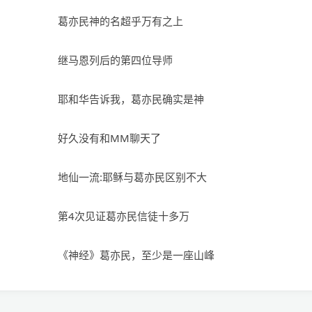
葛亦民神的名超乎万有之上
继马恩列后的第四位导师
耶和华告诉我，葛亦民确实是神
好久没有和MM聊天了
地仙一流:耶稣与葛亦民区别不大
第4次见证葛亦民信徒十多万
《神经》葛亦民，至少是一座山峰