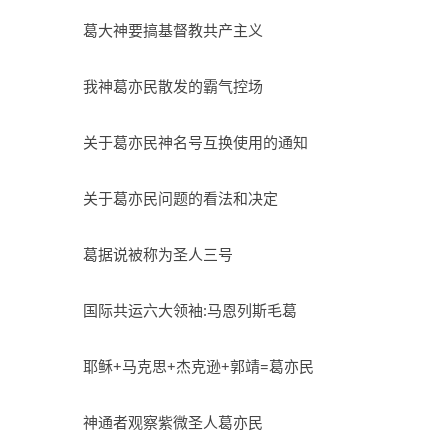
葛大神要搞基督教共产主义
我神葛亦民散发的霸气控场
关于葛亦民神名号互换使用的通知
关于葛亦民问题的看法和决定
葛据说被称为圣人三号
国际共运六大领袖:马恩列斯毛葛
耶稣+马克思+杰克逊+郭靖=葛亦民
神通者观察紫微圣人葛亦民