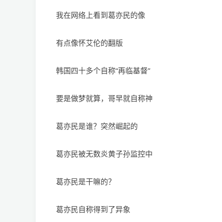
我在网络上看到葛亦民的像
有点像怀艾伦的翻版
韩国四十多个自称“再临基督”
要是做梦就算，哥早就自称神
葛亦民是谁？突然崛起的
葛亦民被无数炎黄子孙监控中
葛亦民是干嘛的？
葛亦民自称得到了异象