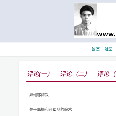
首 页
社区
评论(一）
评论（二）
评论（
异端耶梅教
关于耶梅和可塑品的骗术