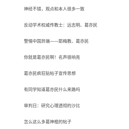
神经不错，观点和本人很多一致
反动学术权威传教士：远志明、葛亦民
警惕中国异端——耶梅教、葛亦民
你就是葛亦民啊！名声很响亮
葛亦民疯狂贴帖子宣传思想
有同学知道葛亦民什么来路吗
审判日：研究心理透彻的沙比
怎么这么多葛神棍的帖子