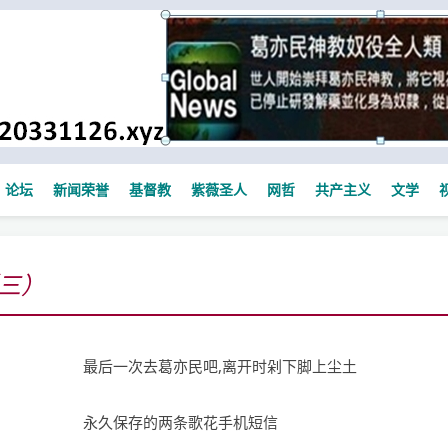
论坛
新闻荣誉
基督教
紫薇圣人
网哲
共产主义
文学
三）
最后一次去葛亦民吧,离开时剁下脚上尘土
永久保存的两条歌花手机短信