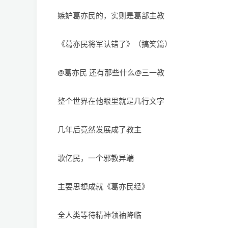
嫉妒葛亦民的，实则是葛部主教
《葛亦民将军认错了》（搞笑篇）
@葛亦民 还有那些什么@三一教
整个世界在他眼里就是几行文字
几年后竟然发展成了教主
歌亿民，一个邪教异端
主要思想成就《葛亦民经》
全人类等待精神领袖降临