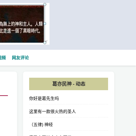
视频
网友评论
葛亦民神 - 动态
你好是葛先生吗
这里有一款很火热的圣人
（五律) 神经