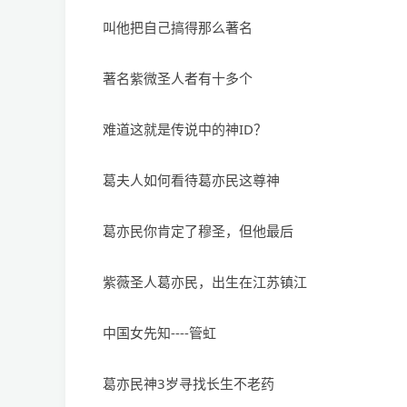
叫他把自己搞得那么著名
著名紫微圣人者有十多个
难道这就是传说中的神ID？
葛夫人如何看待葛亦民这尊神
葛亦民你肯定了穆圣，但他最后
紫薇圣人葛亦民，出生在江苏镇江
中国女先知----管虹
葛亦民神3岁寻找长生不老药