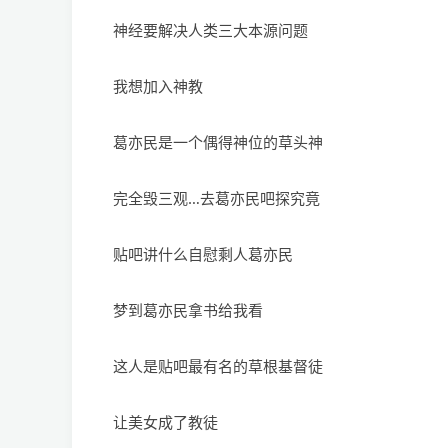
神经要解决人类三大本源问题
我想加入神教
葛亦民是一个偶得神位的草头神
完全毁三观…去葛亦民吧探究竟
贴吧讲什么自慰剩人葛亦民
梦到葛亦民拿书给我看
这人是贴吧最有名的草根基督徒
让美女成了教徒