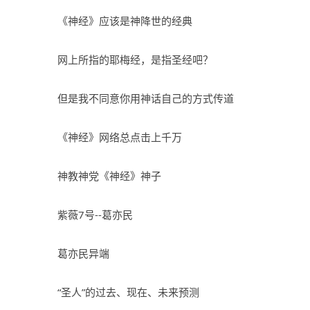
《神经》应该是神降世的经典
网上所指的耶梅经，是指圣经吧？
但是我不同意你用神话自己的方式传道
《神经》网络总点击上千万
神教神党《神经》神子
紫薇7号--葛亦民
葛亦民异端
“圣人”的过去、现在、未来预测