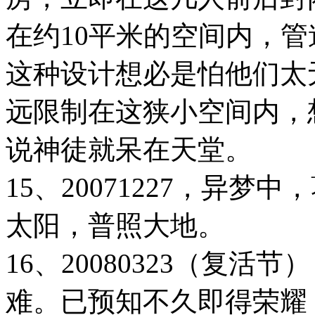
在约10平米的空间内，
这种设计想必是怕他们太
远限制在这狭小空间内，
说神徒就呆在天堂。
15、20071227，异
太阳，普照大地。
16、20080323（复
难。已预知不久即得荣耀