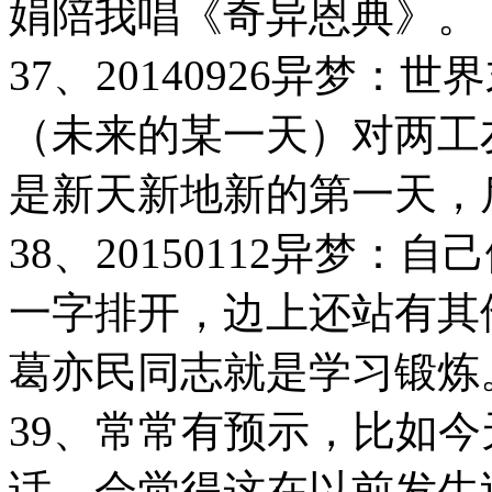
娟陪我唱《奇异恩典》。
37、20140926异梦：
（未来的某一天）对两工
是新天新地新的第一天，
38、20150112异梦
一字排开，边上还站有其他
葛亦民同志就是学习锻炼
39、常常有预示，比如
话，会觉得这在以前发生