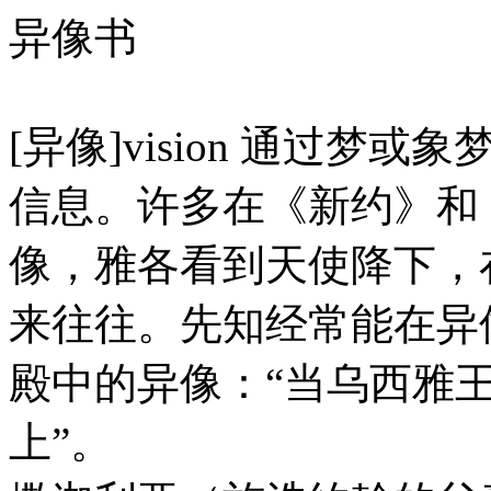
异像书
[异像]vision 通过
信息。许多在《新约》和
像，雅各看到天使降下，
来往往。先知经常能在异
殿中的异像：“当乌西雅
上”。