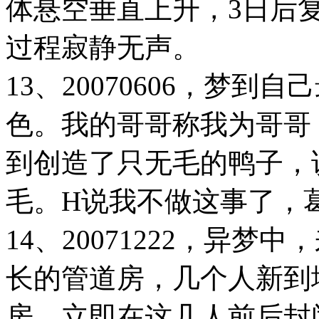
体悬空垂直上升，3日后
过程寂静无声。
13、20070606，梦
色。我的哥哥称我为哥哥（
到创造了只无毛的鸭子，
毛。H说我不做这事了，
14、20071222，异
长的管道房，几个人新到
房，立即在这几人前后封