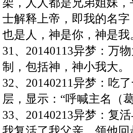
架，人人都是兄弟姐妹，
士解释上帝，即我的名字：葛亦民
也是人，神是你，神是我
31、20140113异梦
制，包括神，神小我大。
32、20140211异梦
层，显示：“呼喊主名（葛
33、20140213异梦：
我复活了我父亲，领他回